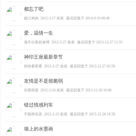
都忘了吧
丽江烤肉
2012-3-17
发表
最后回复于
2014-9-10 09:48
之
爱，温情一生
逃不出夜的束缚
2012-3-27
发表
最后回复于
2013-12-27 11:35
神印王座最新章节
快快看那看
2012-3-27
发表
最后回复于
2013-12-27 02:59
友情是不是很脆弱
春
刘寒雨落
2012-3-24
发表
最后回复于
2013-12-26 16:08
错过情感列车
不願再長高
2012-3-23
发表
最后回复于
2013-12-26 10:59
墙上的水墨画