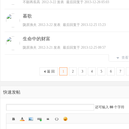
不願再長高
2012-3-22
发表
最后回复于
2013-12-26 05:03
B
暮歌
陇原渔夫
2012-3-22
发表
最后回复于
2013-12-25 15:23
生命中的财富
陇原渔夫
2012-3-21
发表
最后回复于
2013-12-25 09:57
查看
B
返 回
1
2
3
4
5
6
7
快速发帖
还可输入
80
个字符
S