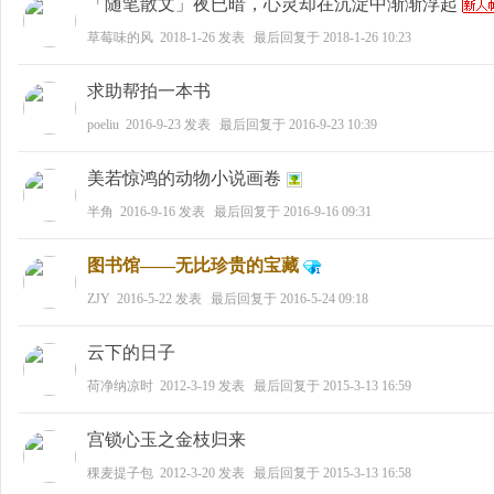
「随笔散文」夜已暗，心灵却在沉淀中渐渐浮起
草莓味的风
2018-1-26
发表
最后回复于
2018-1-26 10:23
求助帮拍一本书
poeliu
2016-9-23
发表
最后回复于
2016-9-23 10:39
北
美若惊鸿的动物小说画卷
半角
2016-9-16
发表
最后回复于
2016-9-16 09:31
图书馆——无比珍贵的宝藏
ZJY
2016-5-22
发表
最后回复于
2016-5-24 09:18
国
云下的日子
荷净纳凉时
2012-3-19
发表
最后回复于
2015-3-13 16:59
宫锁心玉之金枝归来
稞麦提子包
2012-3-20
发表
最后回复于
2015-3-13 16:58