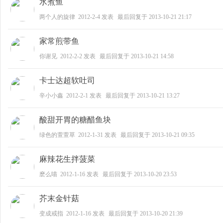
水煮鱼
两个人的旋律
2012-2-4
发表
最后回复于
2013-10-21 21:17
家常煎带鱼
你谢见
2012-2-2
发表
最后回复于
2013-10-21 14:58
北
卡士达超软吐司
辛小小鑫
2012-2-1
发表
最后回复于
2013-10-21 13:27
酸甜开胃的糖醋鱼块
绿色的萱萱草
2012-1-31
发表
最后回复于
2013-10-21 09:35
国
麻辣花生拌菠菜
麽么喵
2012-1-16
发表
最后回复于
2013-10-20 23:53
芥末金针菇
变成戒指
2012-1-16
发表
最后回复于
2013-10-20 21:39