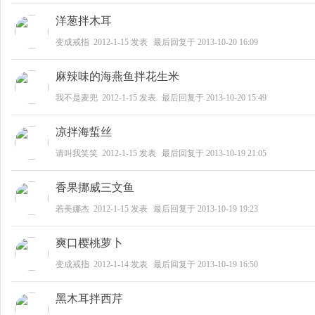
洋葱拌木耳
变成戒指
2012-1-15
发表
最后回复于
2013-10-20 16:09
之
麻辣味的海燕鱼拌花生米
我不是麦兜
2012-1-15
发表
最后回复于
2013-10-20 15:49
凉拌海蜇丝
请叫我笑笑
2012-1-15
发表
最后回复于
2013-10-19 21:05
香果挪威三文鱼
春
若美娜杰
2012-1-15
发表
最后回复于
2013-10-19 19:23
爽口樱桃萝卜
变成戒指
2012-1-14
发表
最后回复于
2013-10-19 16:50
黑木耳拌西芹