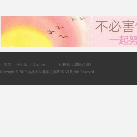
小黑屋
|
手机版
|
Archiver
|
|
客服QQ：286684584
Copyright © 2019
吉林大学北国之春BBS
All Rights Reserved.