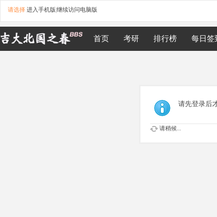
请选择
进入手机版
|
继续访问电脑版
首页
考研
排行榜
每日签
请先登录后
请稍候...