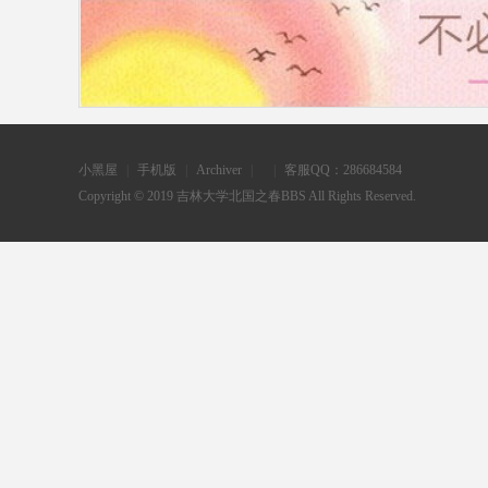
小黑屋
|
手机版
|
Archiver
|
|
客服QQ：286684584
Copyright © 2019
吉林大学北国之春BBS
All Rights Reserved.