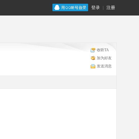
登录
|
注册
收听TA
加为好友
发送消息