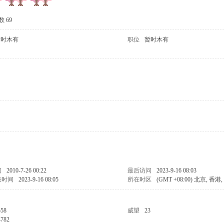
 69
暂时木有
职位
暂时木有
间
2010-7-26 00:22
最后访问
2023-9-16 08:03
表时间
2023-9-16 08:05
所在时区
(GMT +08:00) 北京, 香
558
威望
23
4782