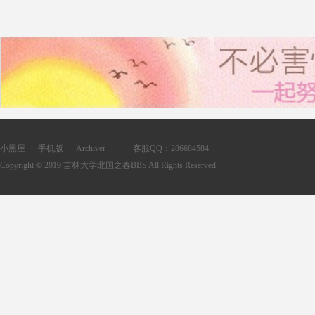
小黑屋
|
手机版
|
Archiver
|
|
客服QQ：286684584
Copyright © 2019
吉林大学北国之春BBS
All Rights Reserved.