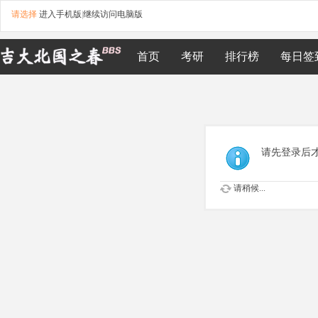
请选择
进入手机版
|
继续访问电脑版
首页
考研
排行榜
每日签
请先登录后
请稍候...