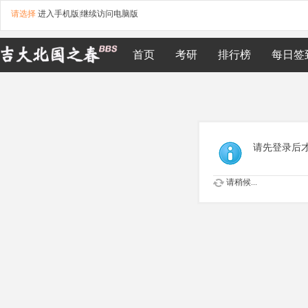
请选择
进入手机版
|
继续访问电脑版
首页
考研
排行榜
每日签
请先登录后
请稍候...