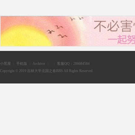
小黑屋
|
手机版
|
Archiver
|
|
客服QQ：286684584
Copyright © 2019
吉林大学北国之春BBS
All Rights Reserved.