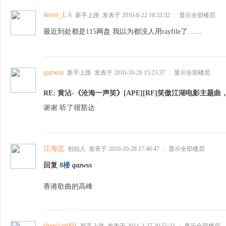
4ever_LA
新手上路
发表于 2010-8-22 18:33:32
|
显示全部楼层
最近到处都是115网盘 我以为都没人用rayfile了……
qazwsx
新手上路
发表于 2010-10-28 15:23:37
|
显示全部楼层
之
RE: 黄沾-《沧海一声笑》[APE][RF]笑傲江湖电影主题
谢谢 听了很豁达
江海志
创始人
发表于 2010-10-28 17:46:47
|
显示全部楼层
回复
8楼
qazwsx
香港歌曲的高峰
春
shenjian001
新手上路
发表于 2011-2-27 20:55:23
|
显示全部楼层