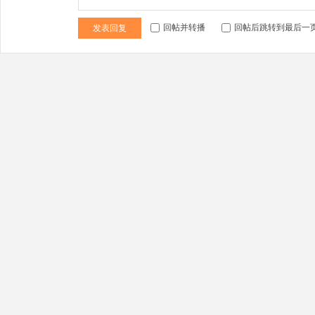
学
回帖并转播
回帖后跳转到最后一
发表回复
北
国