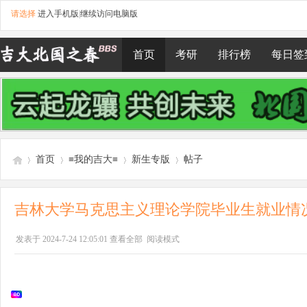
请选择
进入手机版
|
继续访问电脑版
首页
考研
排行榜
每日签
首页
≡我的吉大≡
新生专版
帖子
吉林大学马克思主义理论学院毕业生就业情
吉
»
›
›
›
发表于 2024-7-24 12:05:01
查看全部
阅读模式