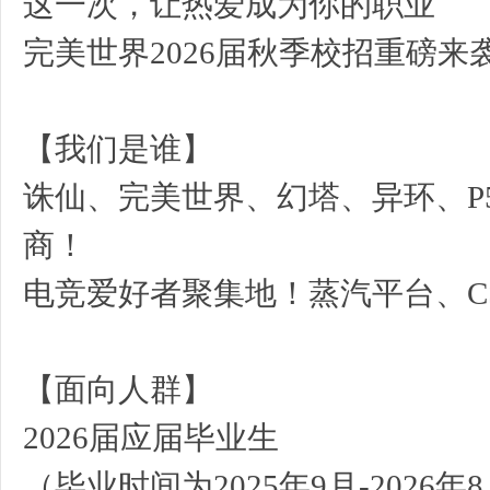
这一次，让热爱成为你的职业
学
完美世界2026届秋季校招重磅来
【我们是谁】
诛仙、完美世界、幻塔、异环、P
商！
北
电竞爱好者聚集地！蒸汽平台、CS
【面向人群】
2026届应届毕业生
国
（毕业时间为2025年9月-2026年