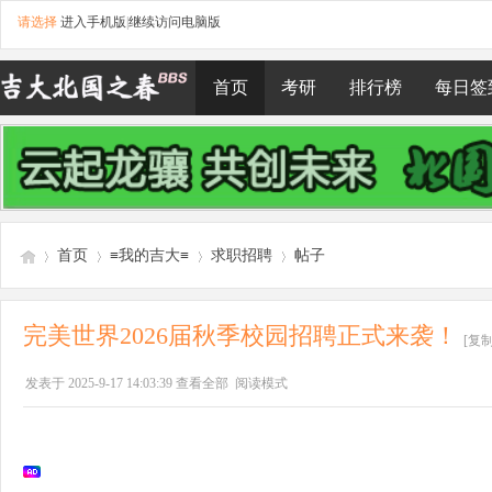
请选择
进入手机版
|
继续访问电脑版
首页
考研
排行榜
每日签
首页
≡我的吉大≡
求职招聘
帖子
完美世界2026届秋季校园招聘正式来袭！
[复
吉
»
›
›
›
发表于 2025-9-17 14:03:39
查看全部
阅读模式