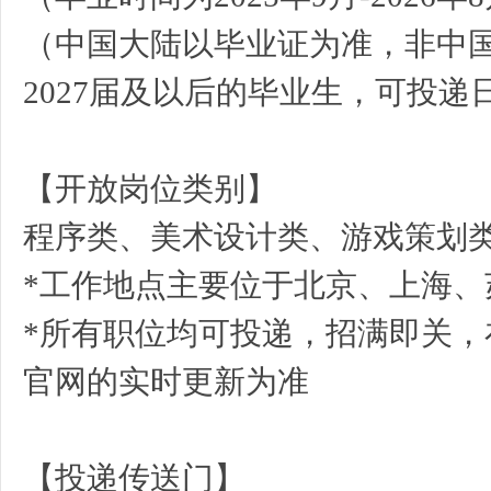
（中国大陆以毕业证为准，非中
2027届及以后的毕业生，可投递
【开放岗位类别】
之
程序类、美术设计类、游戏策划
*工作地点主要位于北京、上海、
*所有职位均可投递，招满即关
官网的实时更新为准
春
【投递传送门】