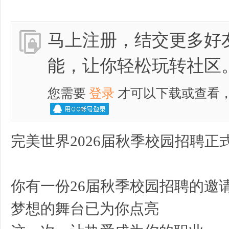
马上注册，结交更多好
林
能，让你轻松玩转社区
您需要
登录
才可以下载或查看
完美世界2026届秋季校园招聘正
大
你有一份26届秋季校园招聘的邀
梦想的舞台已为你点亮