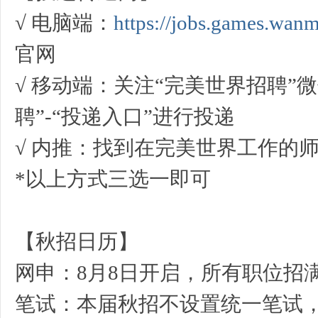
√ 电脑端：
https://jobs.games.wan
官网
√ 移动端：关注“完美世界招聘”
B
聘”-“投递入口”进行投递
√ 内推：找到在完美世界工作的
*以上方式三选一即可
B
【秋招日历】
网申：8月8日开启，所有职位招
笔试：本届秋招不设置统一笔试