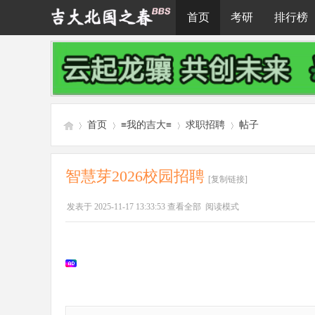
首页
考研
排行榜
首页
≡我的吉大≡
求职招聘
帖子
智慧芽2026校园招聘
[复制链接]
吉
»
›
›
›
发表于 2025-11-17 13:33:53
查看全部
阅读模式