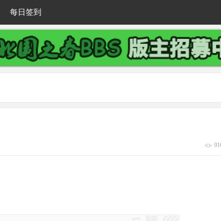
每日签到
91