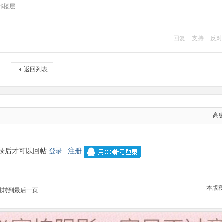
部楼层
回复
支持
反对
返回列表
高
录后才可以回帖
登录
|
注册
本版
跳转到最后一页