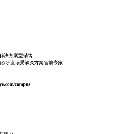
解决方案型销售；
化
/
研发场景解决方案售前专家
hiye.com/campus