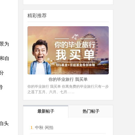
精彩推荐
景为
和自
分
你的毕业旅行 我买单
你的毕业旅行 我买单 你离免费的毕业旅行只有一步
导
之遥了五月、六月、七月… ...
最新帖子
热门帖子
自头
1.
中秋·闲拍