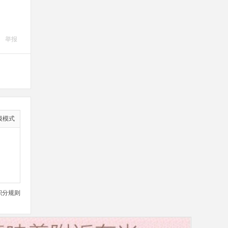
举报
级模式
积分规则